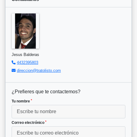
Jesus Balderas
4432395803
direccion@tratolisto.com
¿Prefieres que te contactemos?
*
Tu nombre
*
Correo electrónico