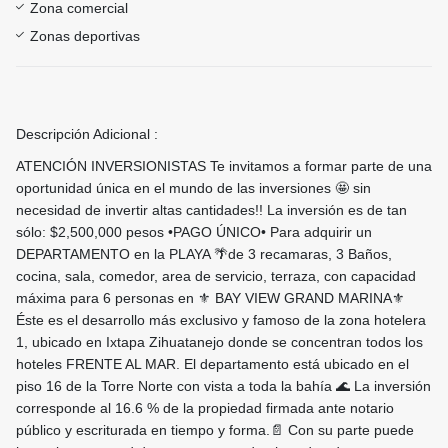
Zona comercial
Zonas deportivas
Descripción Adicional :
ATENCIÓN INVERSIONISTAS Te invitamos a formar parte de una
oportunidad única en el mundo de las inversiones 🤩 sin
necesidad de invertir altas cantidades!! La inversión es de tan
sólo: $2,500,000 pesos •PAGO ÚNICO• Para adquirir un
DEPARTAMENTO en la PLAYA 🌴de 3 recamaras, 3 Baños,
cocina, sala, comedor, area de servicio, terraza, con capacidad
máxima para 6 personas en ⚜️ BAY VIEW GRAND MARINA⚜️
Éste es el desarrollo más exclusivo y famoso de la zona hotelera
1, ubicado en Ixtapa Zihuatanejo donde se concentran todos los
hoteles FRENTE AL MAR. El departamento está ubicado en el
piso 16 de la Torre Norte con vista a toda la bahía 🌊 La inversión
corresponde al 16.6 % de la propiedad firmada ante notario
público y escriturada en tiempo y forma.📄 Con su parte puede