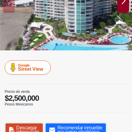
Google
Street View
Precio de venta
$2,500,000
Pesos Mexicanos
Descargar
Recomendar inmueble
información
por correo electrónico