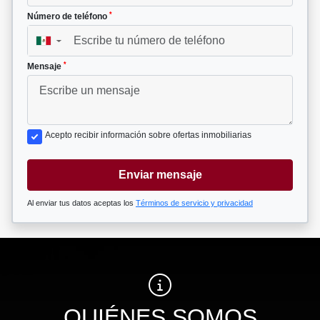
*
Número de teléfono
▼
*
Mensaje
Acepto recibir información sobre ofertas inmobiliarias
Enviar mensaje
Al enviar tus datos aceptas los
Términos de servicio y privacidad
QUIÉNES SOMOS