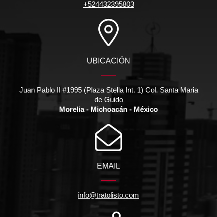
+524432395803
UBICACIÓN
Juan Pablo II #1995 (Plaza Stella Int. 1) Col. Santa Maria
de Guido
Morelia - Michoacán - México
EMAIL
info@tratolisto.com