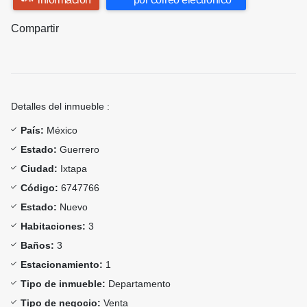
Compartir
Detalles del inmueble :
País:
México
Estado:
Guerrero
Ciudad:
Ixtapa
Código:
6747766
Estado:
Nuevo
Habitaciones:
3
Baños:
3
Estacionamiento:
1
Tipo de inmueble:
Departamento
Tipo de negocio:
Venta