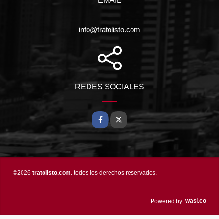
EMAIL
info@tratolisto.com
REDES SOCIALES
Facebook
X
©2026
tratolisto.com
, todos los derechos reservados.
wasi.co
Powered by: