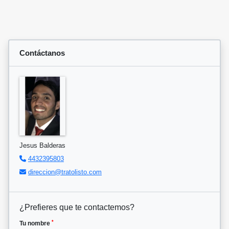
Contáctanos
Jesus Balderas
4432395803
direccion@tratolisto.com
¿Prefieres que te contactemos?
*
Tu nombre