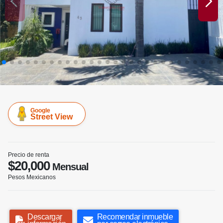
Google
Street View
Precio de renta
$20,000
Mensual
Pesos Mexicanos
Descargar
Recomendar inmueble