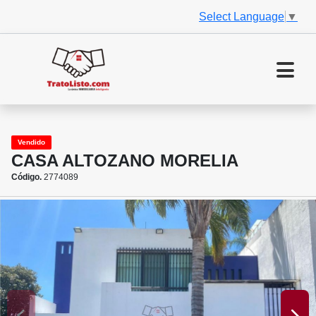
Select Language
▼
Vendido
CASA ALTOZANO MORELIA
Código.
2774089