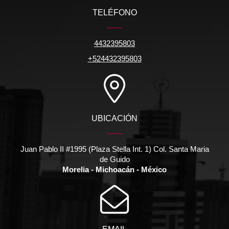
TELÉFONO
4432395803
+524432395803
UBICACIÓN
Juan Pablo II #1995 (Plaza Stella Int. 1) Col. Santa Maria
de Guido
Morelia - Michoacán - México