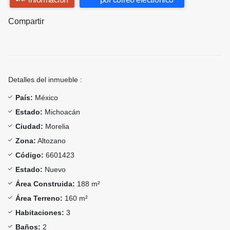
Compartir
Detalles del inmueble :
País:
México
Estado:
Michoacán
Ciudad:
Morelia
Zona:
Altozano
Código:
6601423
Estado:
Nuevo
Área Construida:
188 m²
Área Terreno:
160 m²
Habitaciones:
3
Baños:
2