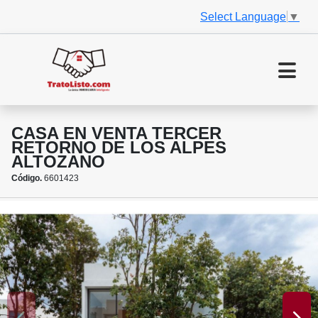
Select Language
▼
CASA EN VENTA TERCER
RETORNO DE LOS ALPES
ALTOZANO
Código.
6601423