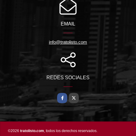
EMAIL
info@tratolisto.com
REDES SOCIALES
Facebook
X
©2026
tratolisto.com
, todos los derechos reservados.