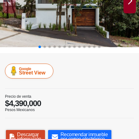
Google
Street View
Precio de venta
$4,390,000
Pesos Mexicanos
Descargar
Recomendar inmueble
información
por correo electrónico