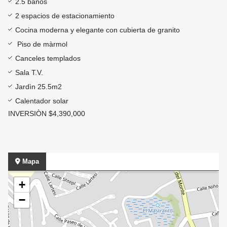
2.5 baños
2 espacios de estacionamiento
Cocina moderna y elegante con cubierta de granito
Piso de màrmol
Canceles templados
Sala T.V.
Jardìn 25.5m2
Calentador solar
INVERSIÒN $4,390,000
Mapa
+
−