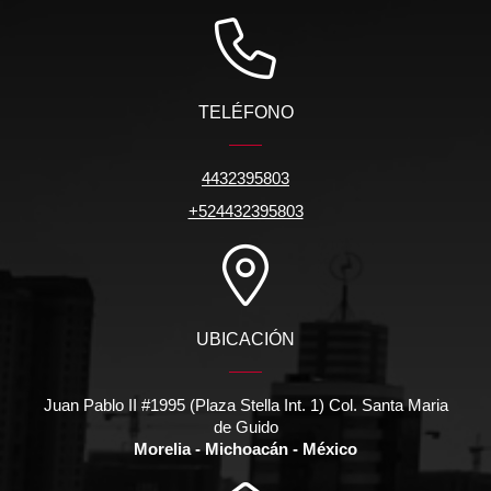
TELÉFONO
4432395803
+524432395803
UBICACIÓN
Juan Pablo II #1995 (Plaza Stella Int. 1) Col. Santa Maria
de Guido
Morelia - Michoacán - México