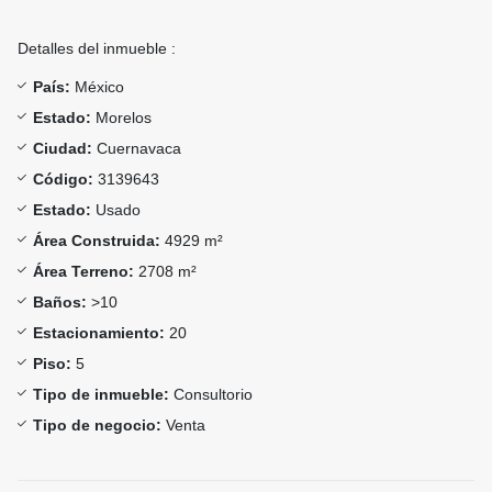
Detalles del inmueble :
País:
México
Estado:
Morelos
Ciudad:
Cuernavaca
Código:
3139643
Estado:
Usado
Área Construida:
4929 m²
Área Terreno:
2708 m²
Baños:
>10
Estacionamiento:
20
Piso:
5
Tipo de inmueble:
Consultorio
Tipo de negocio:
Venta