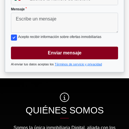
*
Mensaje
Acepto recibir información sobre ofertas inmobiliarias
Enviar mensaje
Al enviar tus datos aceptas los
Términos de servicio y privacidad
QUIÉNES SOMOS
Somos la única inmobiliaria Digital, aliada con los