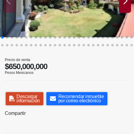
Precio de venta
$650,000,000
Pesos Mexicanos
Descargar
Recomendar inmueble
información
por correo electrónico
Compartir