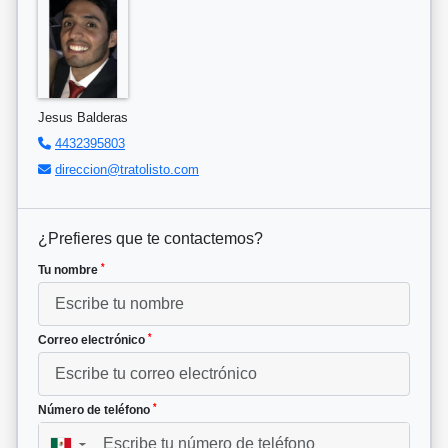
Jesus Balderas
4432395803
direccion@tratolisto.com
¿Prefieres que te contactemos?
*
Tu nombre
*
Correo electrónico
*
Número de teléfono
▼