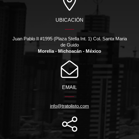
UBICACIÓN
Juan Pablo II #1995 (Plaza Stella Int. 1) Col. Santa Maria
de Guido
Morelia - Michoacán - México
EMAIL
info@tratolisto.com