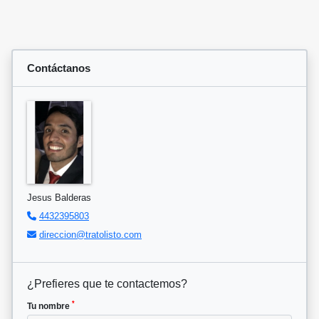
Contáctanos
Jesus Balderas
4432395803
direccion@tratolisto.com
¿Prefieres que te contactemos?
*
Tu nombre