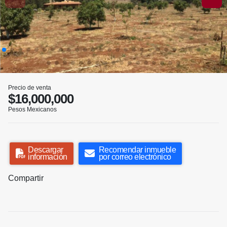
Precio de venta
$16,000,000
Pesos Mexicanos
Descargar
Recomendar inmueble
información
por correo electrónico
Compartir