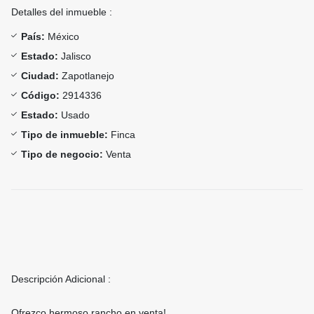
Detalles del inmueble :
País:
México
Estado:
Jalisco
Ciudad:
Zapotlanejo
Código:
2914336
Estado:
Usado
Tipo de inmueble:
Finca
Tipo de negocio:
Venta
Descripción Adicional :
Ofrezco hermoso rancho en venta!