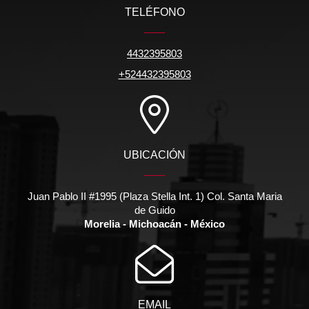
TELÉFONO
4432395803
+524432395803
UBICACIÓN
Juan Pablo II #1995 (Plaza Stella Int. 1) Col. Santa Maria
de Guido
Morelia - Michoacán - México
EMAIL