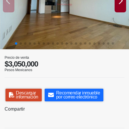
Precio de venta
$3,050,000
Pesos Mexicanos
Descargar
Recomendar inmueble
información
por correo electrónico
Compartir