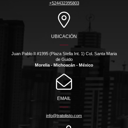
+524432395803
UBICACIÓN
Juan Pablo II #1995 (Plaza Stella Int. 1) Col. Santa Maria
de Guido
Morelia - Michoacán - México
EMAIL
info@tratolisto.com