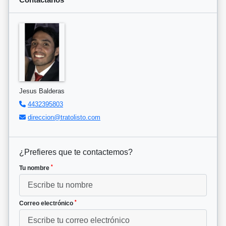
Jesus Balderas
4432395803
direccion@tratolisto.com
¿Prefieres que te contactemos?
*
Tu nombre
*
Correo electrónico