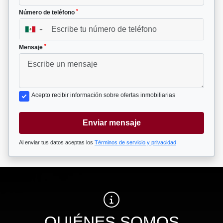
*
Número de teléfono
▼
*
Mensaje
Acepto recibir información sobre ofertas inmobiliarias
Enviar mensaje
Al enviar tus datos aceptas los
Términos de servicio y privacidad
QUIÉNES SOMOS