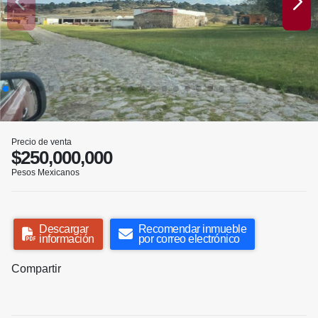
Precio de venta
$250,000,000
Pesos Mexicanos
Descargar
Recomendar inmueble
información
por correo electrónico
Compartir