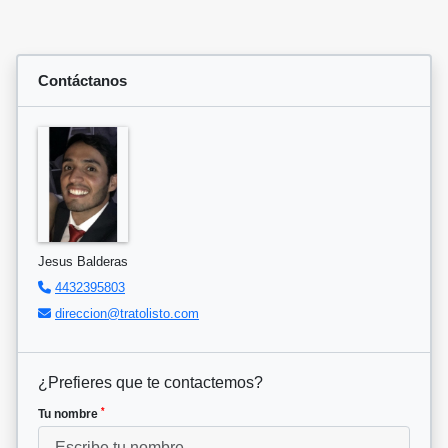
Contáctanos
Jesus Balderas
4432395803
direccion@tratolisto.com
¿Prefieres que te contactemos?
*
Tu nombre