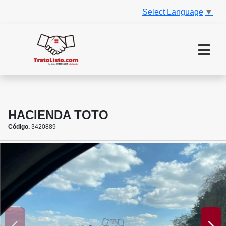
Select Language
▼
HACIENDA TOTO
Código.
3420889