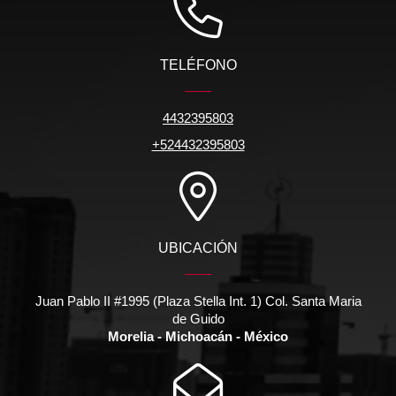
TELÉFONO
4432395803
+524432395803
UBICACIÓN
Juan Pablo II #1995 (Plaza Stella Int. 1) Col. Santa Maria
de Guido
Morelia - Michoacán - México