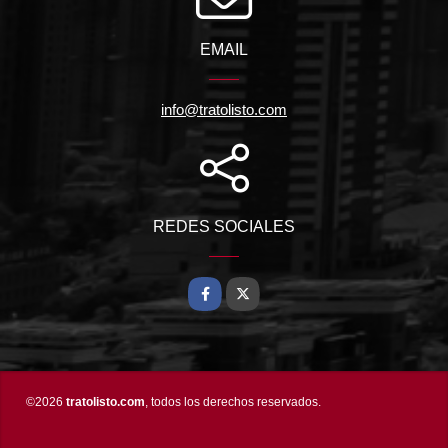
EMAIL
info@tratolisto.com
REDES SOCIALES
Facebook
X
©2026
tratolisto.com
, todos los derechos reservados.