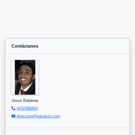
Contáctanos
Jesus Balderas
4432395803
direccion@tratolisto.com