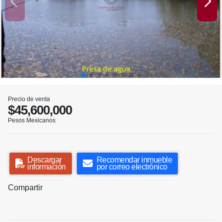
Precio de venta
$45,600,000
Pesos Mexicanos
Descargar
Recomendar inmueble
información
por correo electrónico
Compartir