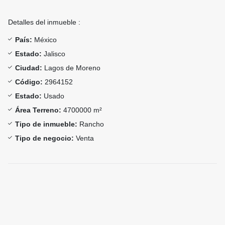
Detalles del inmueble :
País:
México
Estado:
Jalisco
Ciudad:
Lagos de Moreno
Código:
2964152
Estado:
Usado
Área Terreno:
4700000 m²
Tipo de inmueble:
Rancho
Tipo de negocio:
Venta