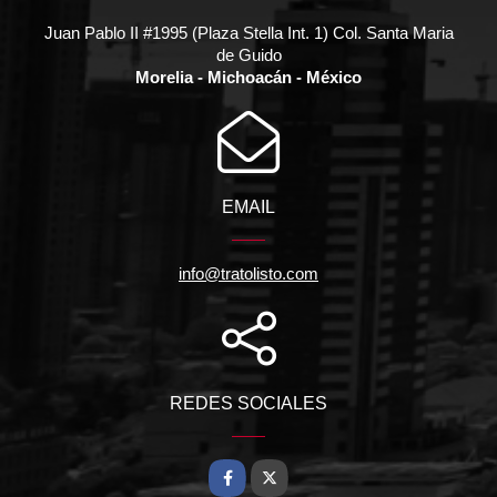
Juan Pablo II #1995 (Plaza Stella Int. 1) Col. Santa Maria
de Guido
Morelia - Michoacán - México
EMAIL
info@tratolisto.com
REDES SOCIALES
Facebook
X