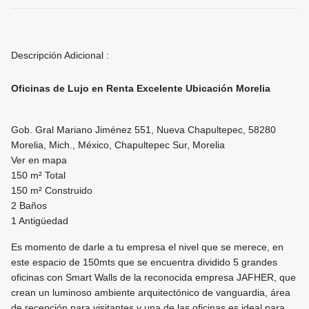
Descripción Adicional :
Oficinas de Lujo en Renta Excelente Ubicación Morelia
Gob. Gral Mariano Jiménez 551, Nueva Chapultepec, 58280
Morelia, Mich., México, Chapultepec Sur, Morelia
Ver en mapa
150 m² Total
150 m² Construido
2 Baños
1 Antigüedad
Es momento de darle a tu empresa el nivel que se merece, en
este espacio de 150mts que se encuentra dividido 5 grandes
oficinas con Smart Walls de la reconocida empresa JAFHER, que
crean un luminoso ambiente arquitectónico de vanguardia, área
de recepción para visitantes y una de las oficinas es ideal para