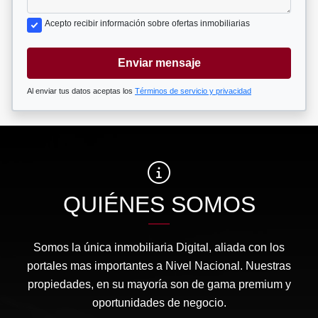
Acepto recibir información sobre ofertas inmobiliarias
Enviar mensaje
Al enviar tus datos aceptas los
Términos de servicio y privacidad
QUIÉNES SOMOS
Somos la única inmobiliaria Digital, aliada con los
portales mas importantes a Nivel Nacional. Nuestras
propiedades, en su mayoría son de gama premium y
oportunidades de negocio.