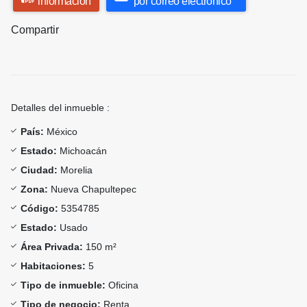
información
por correo electrónico
Compartir
Detalles del inmueble :
País:
México
Estado:
Michoacán
Ciudad:
Morelia
Zona:
Nueva Chapultepec
Código:
5354785
Estado:
Usado
Área Privada:
150 m²
Habitaciones:
5
Tipo de inmueble:
Oficina
Tipo de negocio:
Renta