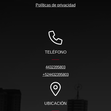
Políticas de privacidad
TELÉFONO
4432395803
+524432395803
UBICACIÓN