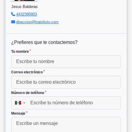
Jesus Balderas
4432395803
direccion@tratolisto.com
¿Prefieres que te contactemos?
*
Tu nombre
*
Correo electrónico
*
Número de teléfono
▼
*
Mensaje