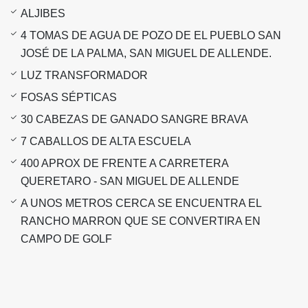
ALJIBES
4 TOMAS DE AGUA DE POZO DE EL PUEBLO SAN
JOSÉ DE LA PALMA, SAN MIGUEL DE ALLENDE.
LUZ TRANSFORMADOR
FOSAS SÉPTICAS
30 CABEZAS DE GANADO SANGRE BRAVA
7 CABALLOS DE ALTA ESCUELA
400 APROX DE FRENTE A CARRETERA
QUERETARO - SAN MIGUEL DE ALLENDE
A UNOS METROS CERCA SE ENCUENTRA EL
RANCHO MARRON QUE SE CONVERTIRA EN
CAMPO DE GOLF