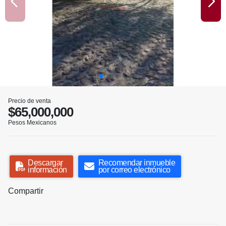
Precio de venta
$65,000,000
Pesos Mexicanos
Descargar
Recomendar inmueble
información
por correo electrónico
Compartir