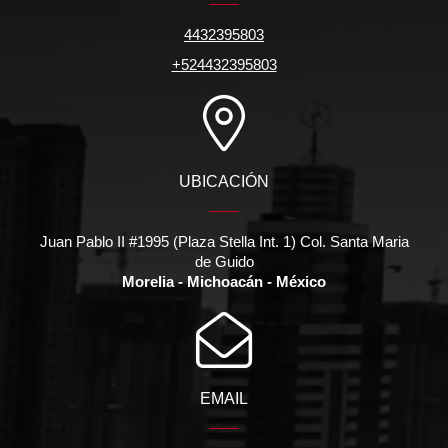
4432395803
+524432395803
UBICACIÓN
Juan Pablo II #1995 (Plaza Stella Int. 1) Col. Santa Maria
de Guido
Morelia - Michoacán - México
EMAIL