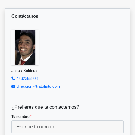
Contáctanos
Jesus Balderas
4432395803
direccion@tratolisto.com
¿Prefieres que te contactemos?
*
Tu nombre