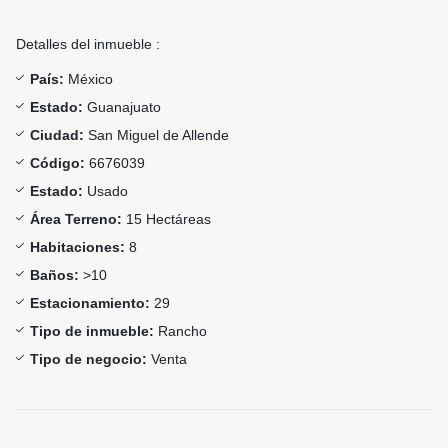
Detalles del inmueble :
País:
México
Estado:
Guanajuato
Ciudad:
San Miguel de Allende
Código:
6676039
Estado:
Usado
Área Terreno:
15 Hectáreas
Habitaciones:
8
Baños:
>10
Estacionamiento:
29
Tipo de inmueble:
Rancho
Tipo de negocio:
Venta