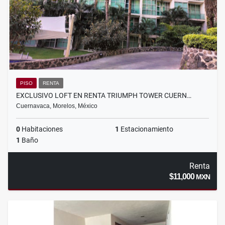
PISO
RENTA
EXCLUSIVO LOFT EN RENTA TRIUMPH TOWER CUERN…
Cuernavaca, Morelos, México
0
Habitaciones
1
Estacionamiento
1
Baño
Renta
$11,000
MXN