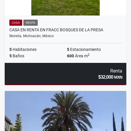
CASA
RENTA
CASA EN RENTA EN FRACC BOSQUES DE LA PRESA
Morelia, Michoacán, México
5
Habitaciones
5
Estacionamiento
2
5
Baños
600
Área m
Renta
$32,000
MXN