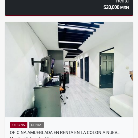
Renta
$20,000
MXN
OFICINA
RENTA
OFICINA AMUEBLADA EN RENTA EN LA COLONIA NUEV…