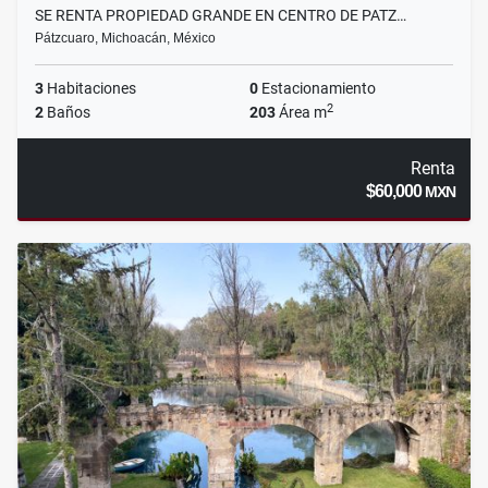
SE RENTA PROPIEDAD GRANDE EN CENTRO DE PATZ…
Pátzcuaro, Michoacán, México
3
Habitaciones
0
Estacionamiento
2
2
Baños
203
Área m
Renta
$60,000
MXN