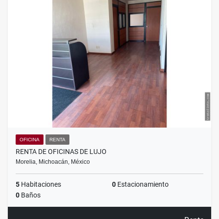
OFICINA
RENTA
RENTA DE OFICINAS DE LUJO
Morelia, Michoacán, México
5
Habitaciones
0
Estacionamiento
0
Baños