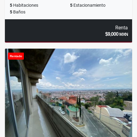
5
Habitaciones
5
Estacionamiento
5
Baños
Renta
$9,000
MXN
Rentado