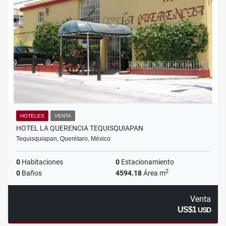
HOTELES
VENTA
HOTEL LA QUERENCIA TEQUISQUIAPAN
Tequisquiapan, Querétaro, México
0
Habitaciones
0
Estacionamiento
2
0
Baños
4594.18
Área m
Venta
US$1
USD