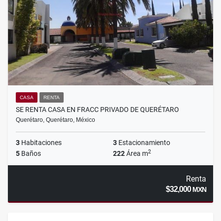
CASA
RENTA
SE RENTA CASA EN FRACC PRIVADO DE QUERÉTARO
Querétaro, Querétaro, México
3
Habitaciones
3
Estacionamiento
2
5
Baños
222
Área m
Renta
$32,000
MXN