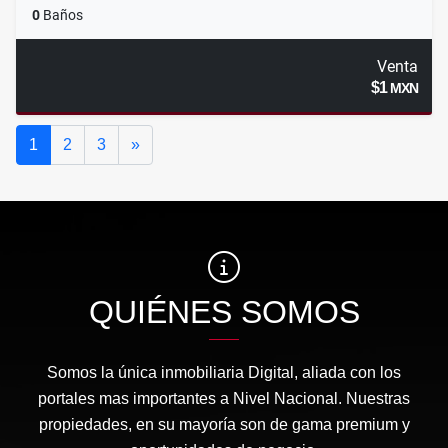
0
Baños
Venta
$1
MXN
Siguiente
1
2
3
»
QUIÉNES SOMOS
Somos la única inmobiliaria Digital, aliada con los
portales mas importantes a Nivel Nacional. Nuestras
propiedades, en su mayoría son de gama premium y