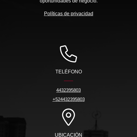
oportunidades de negocio.
Políticas de privacidad
TELÉFONO
4432395803
+524432395803
UBICACIÓN