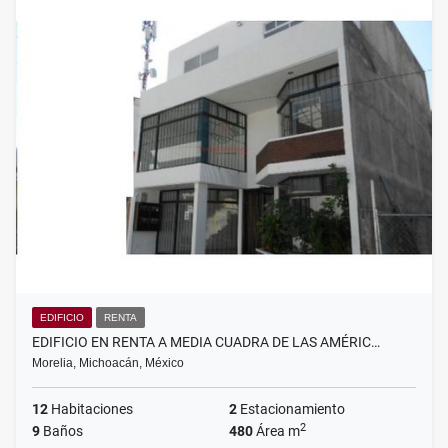
EDIFICIO
RENTA
EDIFICIO EN RENTA A MEDIA CUADRA DE LAS AMÉRIC…
Morelia, Michoacán, México
12
Habitaciones
2
Estacionamiento
2
9
Baños
480
Área m