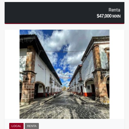
Renta
$47,000
MXN
LOCAL
RENTA