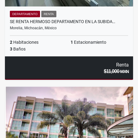
DEPARTAMENTO
RENTA
SE RENTA HERMOSO DEPARTAMENTO EN LA SUBIDA…
Morelia, Michoacán, México
2
Habitaciones
1
Estacionamiento
3
Baños
Renta
$11,000
MXN