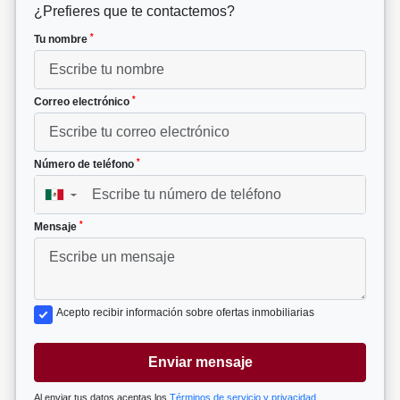
¿Prefieres que te contactemos?
*
Tu nombre
*
Correo electrónico
*
Número de teléfono
▼
*
Mensaje
Acepto recibir información sobre ofertas inmobiliarias
Enviar mensaje
Al enviar tus datos aceptas los
Términos de servicio y privacidad