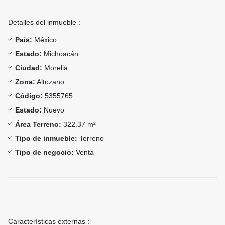
Detalles del inmueble :
País:
México
Estado:
Michoacán
Ciudad:
Morelia
Zona:
Altozano
Código:
5355765
Estado:
Nuevo
Área Terreno:
322.37 m²
Tipo de inmueble:
Terreno
Tipo de negocio:
Venta
Características externas :