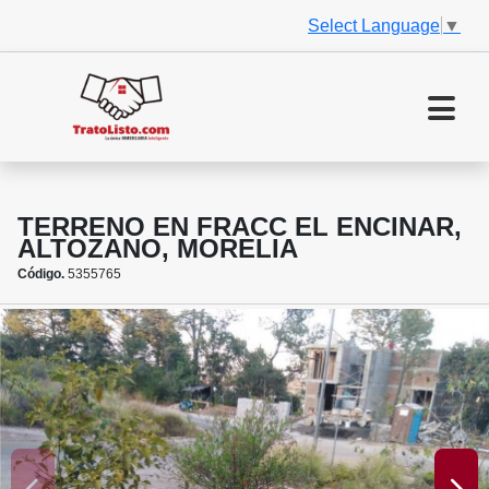
Select Language
▼
TERRENO EN FRACC EL ENCINAR,
ALTOZANO, MORELIA
Código.
5355765