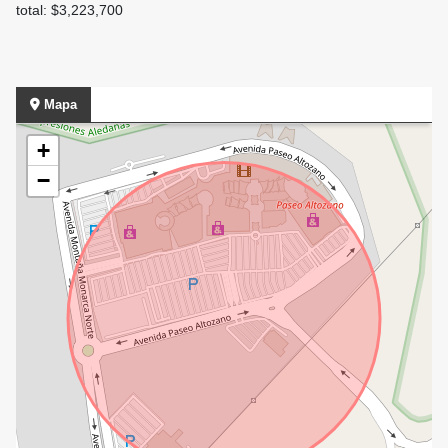
total: $3,223,700
Mapa
+
−