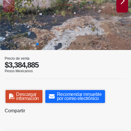
Precio de venta
$3,384,885
Pesos Mexicanos
Descargar
Recomendar inmueble
información
por correo electrónico
Compartir