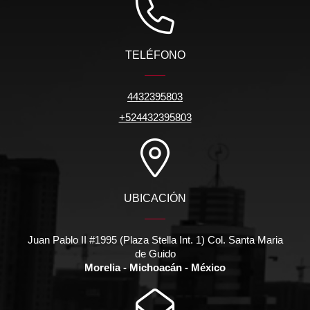
TELÉFONO
4432395803
+524432395803
UBICACIÓN
Juan Pablo II #1995 (Plaza Stella Int. 1) Col. Santa Maria
de Guido
Morelia - Michoacán - México