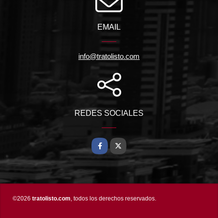
EMAIL
info@tratolisto.com
REDES SOCIALES
Facebook
X
©2026
tratolisto.com
, todos los derechos reservados.