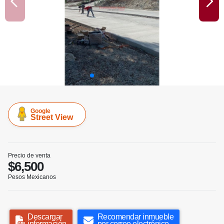
Google
Street View
Precio de venta
$6,500
Pesos Mexicanos
Descargar
Recomendar inmueble
información
por correo electrónico