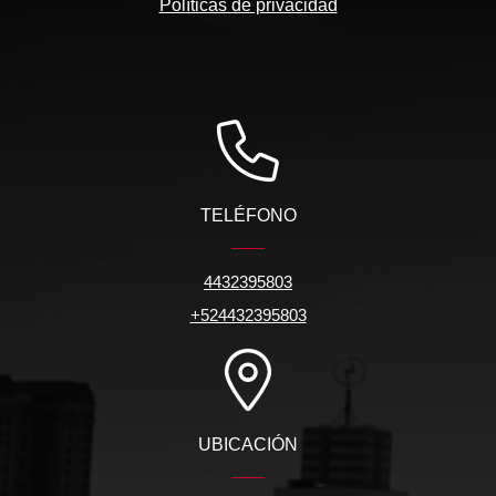
Políticas de privacidad
TELÉFONO
4432395803
+524432395803
UBICACIÓN