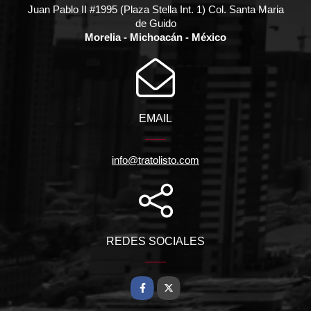
Juan Pablo II #1995 (Plaza Stella Int. 1) Col. Santa Maria
de Guido
Morelia - Michoacán - México
EMAIL
info@tratolisto.com
REDES SOCIALES
Facebook
X