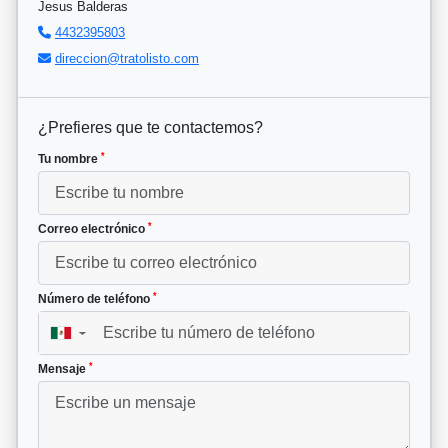
Jesus Balderas
4432395803
direccion@tratolisto.com
¿Prefieres que te contactemos?
*
Tu nombre
*
Correo electrónico
*
Número de teléfono
▼
*
Mensaje