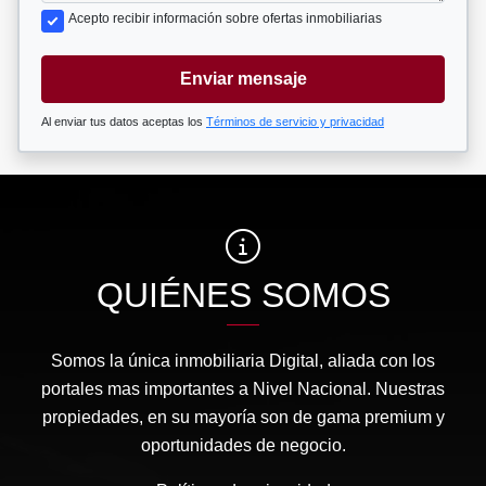
Acepto recibir información sobre ofertas inmobiliarias
Enviar mensaje
Al enviar tus datos aceptas los
Términos de servicio y privacidad
QUIÉNES SOMOS
Somos la única inmobiliaria Digital, aliada con los
portales mas importantes a Nivel Nacional. Nuestras
propiedades, en su mayoría son de gama premium y
oportunidades de negocio.