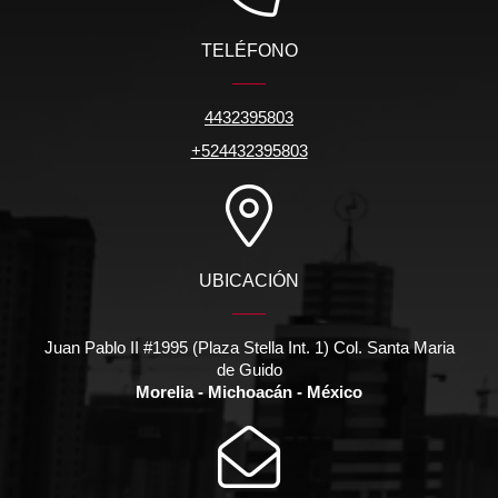
TELÉFONO
4432395803
+524432395803
UBICACIÓN
Juan Pablo II #1995 (Plaza Stella Int. 1) Col. Santa Maria
de Guido
Morelia - Michoacán - México