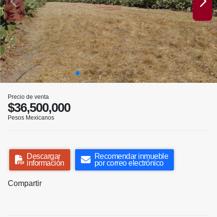
Precio de venta
$36,500,000
Pesos Mexicanos
Descargar
Recomendar inmueble
información
por correo electrónico
Compartir