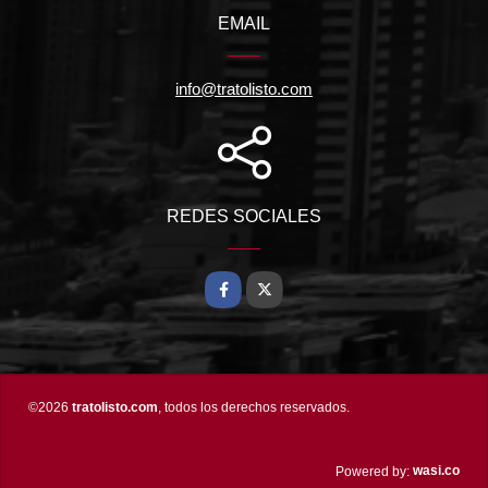
EMAIL
info@tratolisto.com
REDES SOCIALES
Facebook
X
©2026
tratolisto.com
, todos los derechos reservados.
wasi.co
Powered by: