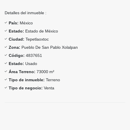
Detalles del inmueble :
País:
México
Estado:
Estado de México
Ciudad:
Tepetlaoxtoc
Zona:
Pueblo De San Pablo Xolalpan
Código:
4837651
Estado:
Usado
Área Terreno:
73000 m²
Tipo de inmueble:
Terreno
Tipo de negocio:
Venta