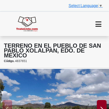
Select Language
▼
TERRENO EN EL PUEBLO DE SAN
PABLO XOLALPAN, EDO. DE
MEXICO
Código.
4837651