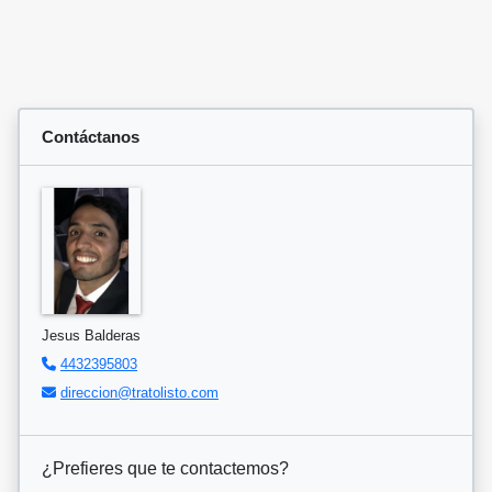
Contáctanos
Jesus Balderas
4432395803
direccion@tratolisto.com
¿Prefieres que te contactemos?