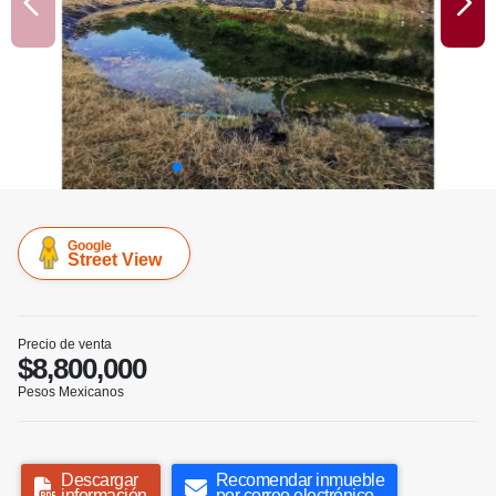
Google
Street View
Precio de venta
$8,800,000
Pesos Mexicanos
Descargar
Recomendar inmueble
información
por correo electrónico