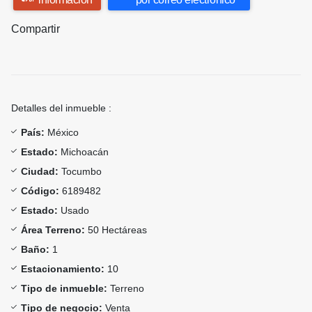
Compartir
Detalles del inmueble :
País:
México
Estado:
Michoacán
Ciudad:
Tocumbo
Código:
6189482
Estado:
Usado
Área Terreno:
50 Hectáreas
Baño:
1
Estacionamiento:
10
Tipo de inmueble:
Terreno
Tipo de negocio:
Venta