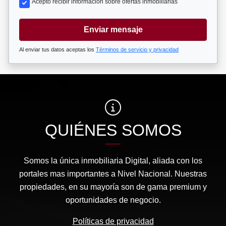
Acepto recibir información sobre ofertas inmobiliarias
Enviar mensaje
Al enviar tus datos aceptas los
Términos de servicio y privacidad
QUIÉNES SOMOS
Somos la única inmobiliaria Digital, aliada con los
portales mas importantes a Nivel Nacional. Nuestras
propiedades, en su mayoría son de gama premium y
oportunidades de negocio.
Políticas de privacidad