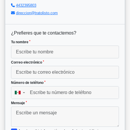
4432395803
direccion@tratolisto.com
¿Prefieres que te contactemos?
*
Tu nombre
*
Correo electrónico
*
Número de teléfono
▼
*
Mensaje