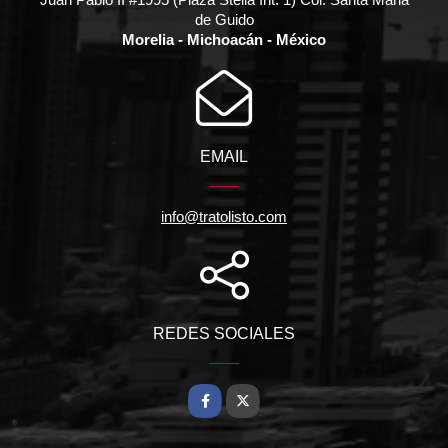
de Guido
Morelia - Michoacán - México
EMAIL
info@tratolisto.com
REDES SOCIALES
Facebook
X