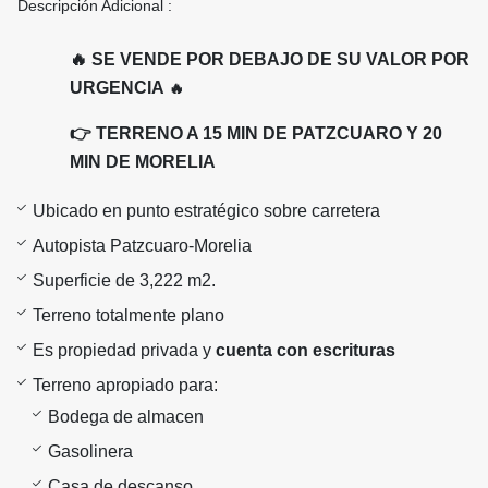
Descripción Adicional :
🔥 SE VENDE POR DEBAJO DE SU VALOR POR
URGENCIA
🔥
👉 TERRENO A 15 MIN DE PATZCUARO Y 20
MIN DE MORELIA
Ubicado en punto estratégico sobre carretera
Autopista Patzcuaro-Morelia
Superficie de 3,222 m2.
Terreno totalmente plano
Es propiedad privada y
cuenta con escrituras
Terreno apropiado para:
Bodega de almacen
Gasolinera
Casa de descanso