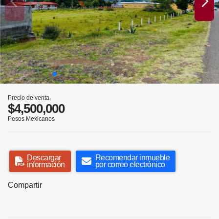
Precio de venta
$4,500,000
Pesos Mexicanos
Descargar
Recomendar inmueble
información
por correo electrónico
Compartir