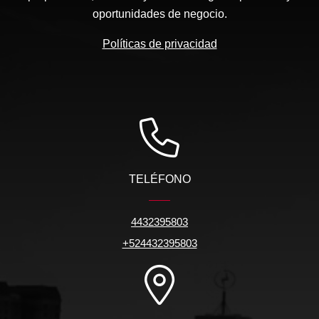
oportunidades de negocio.
Políticas de privacidad
TELÉFONO
4432395803
+524432395803