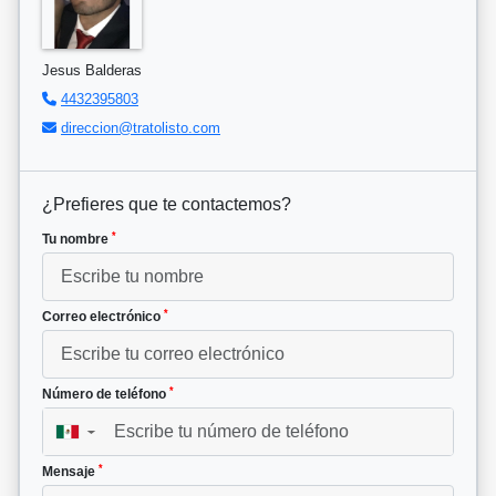
Jesus Balderas
4432395803
direccion@tratolisto.com
¿Prefieres que te contactemos?
*
Tu nombre
*
Correo electrónico
*
Número de teléfono
▼
*
Mensaje