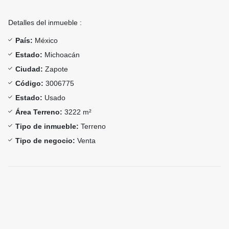
Detalles del inmueble :
País:
México
Estado:
Michoacán
Ciudad:
Zapote
Código:
3006775
Estado:
Usado
Área Terreno:
3222 m²
Tipo de inmueble:
Terreno
Tipo de negocio:
Venta