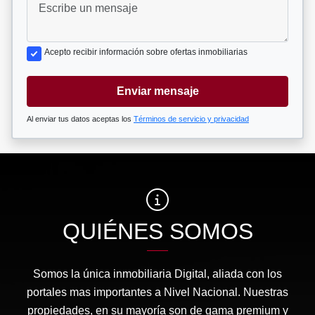
Acepto recibir información sobre ofertas inmobiliarias
Enviar mensaje
Al enviar tus datos aceptas los
Términos de servicio y privacidad
QUIÉNES SOMOS
Somos la única inmobiliaria Digital, aliada con los
portales mas importantes a Nivel Nacional. Nuestras
propiedades, en su mayoría son de gama premium y